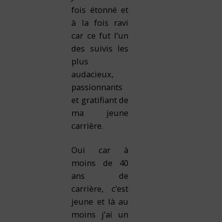
fois étonné et
à la fois ravi
car ce fut l’un
des suivis les
plus
audacieux,
passionnants
et gratifiant de
ma jeune
carrière.
Oui car à
moins de 40
ans de
carrière, c’est
jeune et là au
moins j’ai un