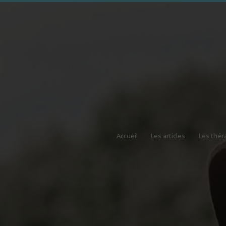
Accueil
Les articles
Les thér