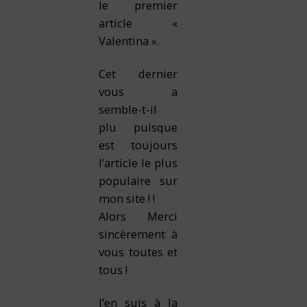
le premier
article «
Valentina
».
Cet dernier
vous a
semble-t-il
plu puisque
est toujours
l’article le plus
populaire
sur
mon site !
!
Alors Merci
sincèrement à
vous toutes et
tous !
J’en suis à la