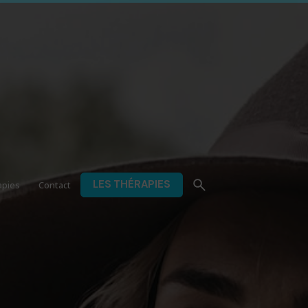
LES THÉRAPIES
apies
Contact